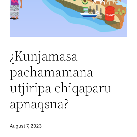
¿Kunjamasa
pachamamana
utjiripa chiqaparu
apnaqsna?
August 7, 2023