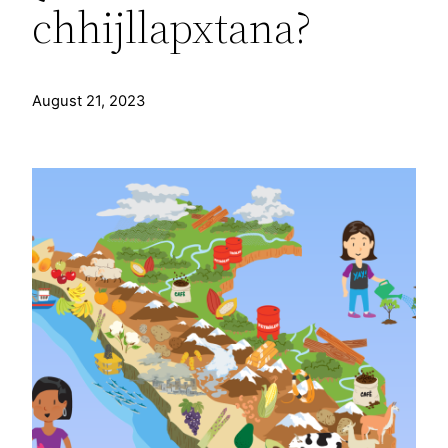
chhijllapxtana?
August 21, 2023