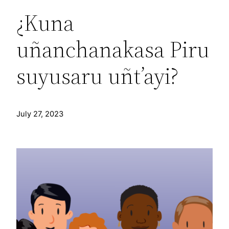
¿Kuna
uñanchanakasa Piru
suyusaru uñt’ayi?
July 27, 2023