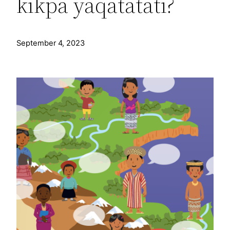
kikpa yäqatätati?
September 4, 2023