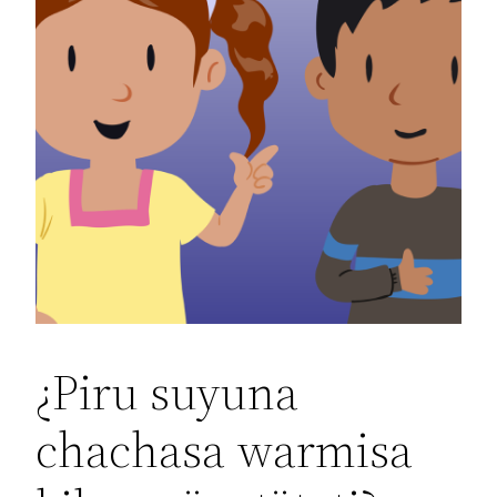
¿Piru suyuna
chachasa warmisa