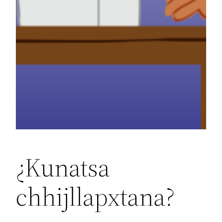
¿Kunatsa
chhijllapxtana?