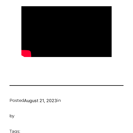
Posted
in
August 21, 2023
by
Tags: