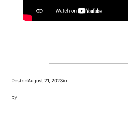
August 21, 2023
Posted
in
by