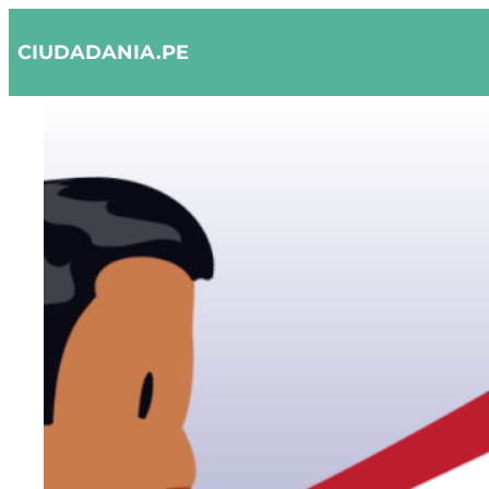
Skip
CIUDADANIA.PE
to
content