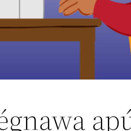
tégnawa ap